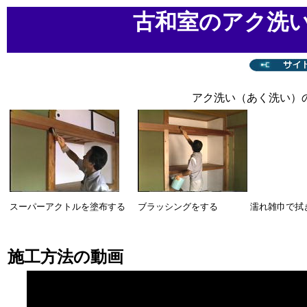
古和室のアク洗
アク洗い（あく洗い）
スーパーアクトルを塗布する
ブラッシングをする
濡れ雑巾で拭
施工方法の動画