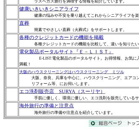
ラスベガス旅行を満喫する情報を紹介しています。
健康いきいきシニアライフ
健康の悩みや不安を乗り越えてこれからシニアライフを楽
直葬
簡素でやさしい直葬（火葬式）をサポートします。
各種のクレジットカードの機能を掲載
各種クレジットカードの機能を比較して、違いを知りたい
電化製品ポータルサイト『Ｅ－ＬＩＳＴ』
E-LIST:電化製品のポータルサイト。お得情報、お
満載！
大阪のハウスクリーニングはハウスクリーニング ミツル
大阪、奈良、兵庫を中心に、ハウスクリーニング、エアコン
リフォーム等、にお伺いします。
エコ洗剤販売店 SURYA（スーリヤ）
手肌に優しく、環境に優しい、エコ洗剤を販売しているサ
海外旅行の準備と注意点
。
海外旅行の準備や注意点を紹介しています