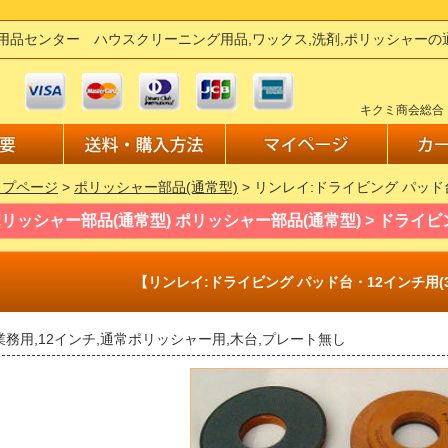
用品センター ハウスクリーニング用品,ワックス,洗剤,ポリッシャー
キクミ商会総合
ップページ
>
ポリッシャー部品(通常型)
> リンレイ:ドライビング パッド台
リッシャー部品(通常型) ポリッシャー部品(通常型) > ドライビ
【リンレイ:ドライビング パッド台・12インチ用(3
業務用,12インチ,通常ポリッシャー用,木台,プレート無し