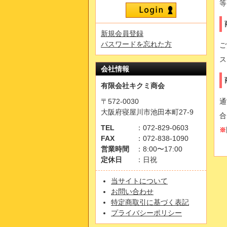
等
新規会員登録
パスワードを忘れた方
ご
ス
会社情報
有限会社キクミ商会
〒572-0030
通
大阪府寝屋川市池田本町27-9
合
TEL
：072-829-0603
※
FAX
：072-838-1090
営業時間
：8:00〜17:00
定休日
：日祝
当サイトについて
お問い合わせ
特定商取引に基づく表記
プライバシーポリシー