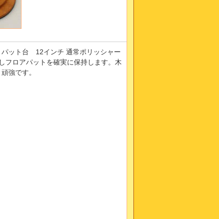
パット台 12インチ 通常ポリッシャー
なしフロアパットを確実に保持します。木
く頑強です。