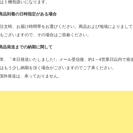
は１梱包扱いになります。
商品到着の日時指定がある場合
注文時、お届け時間帯をお選びください。商品および地域によりまして
もございますので、その場合はご容赦ください。
商品発送までの納期に関して
常、「本日発送いたしました!」メール受信後、約1～4営業日以内で発
はもう少し納期を頂く場合がございますのでご了承ください。
国外発送は、承っておりません。