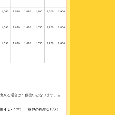
1,060
1,080
1,080
1,100
1,300
1,900
1,590
1,620
1,620
1,650
1,950
2,850
1,590
1,620
1,620
1,650
1,950
2,850
出来る場合は１個扱いとなります。自
缶４Ｌ×４本） （梱包の複雑な形状）