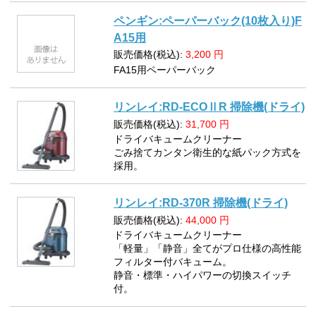
ペンギン:ペーパーバック(10枚入り)F
A15用
販売価格(税込):
3,200
円
FA15用ペーパーバック
リンレイ:RD-ECOⅡR 掃除機(ドライ)
販売価格(税込):
31,700
円
ドライバキュームクリーナー
ごみ捨てカンタン衛生的な紙パック方式を
採用。
リンレイ:RD-370R 掃除機(ドライ)
販売価格(税込):
44,000
円
ドライバキュームクリーナー
「軽量」「静音」全てがプロ仕様の高性能
フィルター付バキューム。
静音・標準・ハイパワーの切換スイッチ
付。