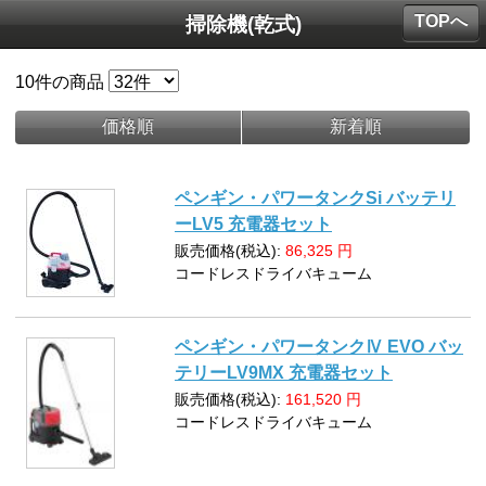
TOPへ
掃除機(乾式)
10
件の商品
価格順
新着順
ペンギン・パワータンクSi バッテリ
ーLV5 充電器セット
販売価格(税込):
86,325
円
コードレスドライバキューム
ペンギン・パワータンクⅣ EVO バッ
テリーLV9MX 充電器セット
販売価格(税込):
161,520
円
コードレスドライバキューム