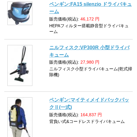
ペンギン:FA15 silenzio ドライバキュ
ーム
販売価格(税込):
46,172
円
HEPAフィルター搭載静音型ドライバキュ
ーム
ニルフィスク:VP300R 小型ドライバ
キューム
販売価格(税込):
27,980
円
ニルフィスク小型ドライバキューム(乾式掃
除機)
ペンギン:マイティメイドバックパッ
クⅡ(一式)
販売価格(税込):
164,837
円
背負い式&コードレスドライバキューム