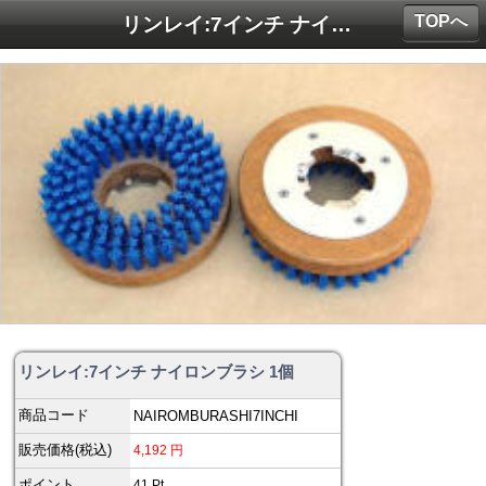
TOPへ
リンレイ:7インチ ナイロンブラシ 1個
リンレイ:7インチ ナイロンブラシ 1個
商品コード
NAIROMBURASHI7INCHI
販売価格(税込)
4,192
円
ポイント
41
Pt