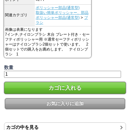
ポリッシャー部品(通常型)
取扱い簡単ポリッシャー、部品
関連カテゴリ
ポリッシャー部品(通常型)
>
ブ
ラシ
画像は表裏になります
7インチ,ナイロンブラシ 木台 プレート付き・セー
フティポリッシャー用 ※通常セーフティポリッシ
ャーはナイロンブラシ2個セットで使います。 2
個セットでの購入をお薦めします。 ナイロンブ
ラシ 1
数量
カゴに入れる
お気に入りに追加
カゴの中を見る