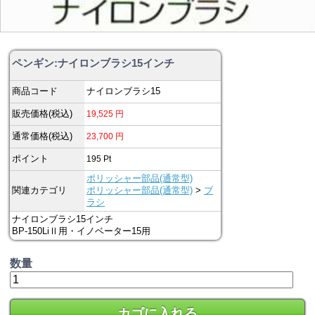
ペンギン:ナイロンブラシ15インチ
商品コード
ナイロンブラシ15
販売価格(税込)
19,525
円
通常価格(税込)
23,700
円
ポイント
195
Pt
ポリッシャー部品(通常型)
関連カテゴリ
ポリッシャー部品(通常型)
>
ブ
ラシ
ナイロンブラシ15インチ
BP-150LiⅡ用・イノベーター15用
数量
カゴに入れる