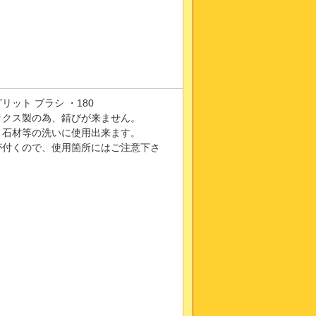
ット ブラシ ・180
ックス製の為、錆びが来ません。
、石材等の洗いに使用出来ます。
が付くので、使用箇所にはご注意下さ