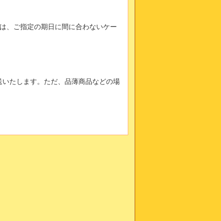
は、ご指定の期日に間に合わないケー
送いたします。ただ、品薄商品などの場