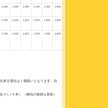
1,060
1,080
1,080
1,100
1,300
1,900
1,590
1,620
1,620
1,650
1,950
2,850
1,590
1,620
1,620
1,650
1,950
2,850
出来る場合は１個扱いとなります。自
缶４Ｌ×４本） （梱包の複雑な形状）