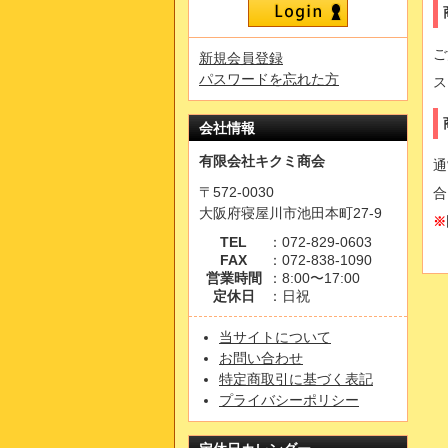
ご
新規会員登録
パスワードを忘れた方
ス
会社情報
有限会社キクミ商会
通
〒572-0030
合
大阪府寝屋川市池田本町27-9
※
TEL
：072-829-0603
FAX
：072-838-1090
営業時間
：8:00〜17:00
定休日
：日祝
当サイトについて
お問い合わせ
特定商取引に基づく表記
プライバシーポリシー