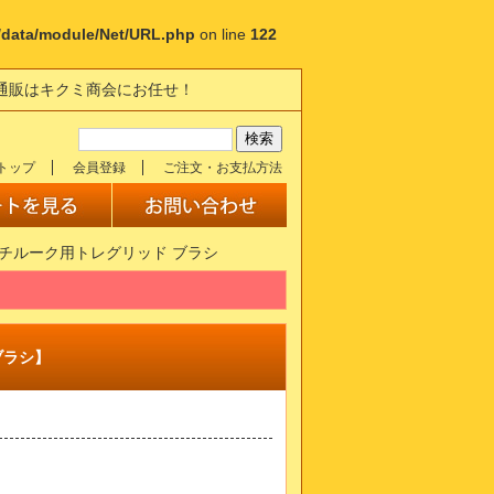
p/data/module/Net/URL.php
on line
122
の通販はキクミ商会にお任せ！
トップ
会員登録
ご注文・お支払方法
プチルーク用トレグリッド ブラシ
ブラシ】