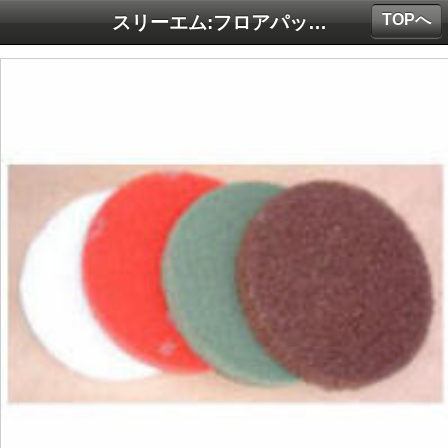
TOPへ
スリーエム:フロアパッド 白 9インチ(230mm)