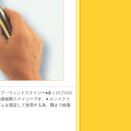
ップ・ウィンドスクイジー●多くのプロの
真鍮製スクイジーです。● エンドクリ
ゴムを固定して使用する為、隅まで綺麗