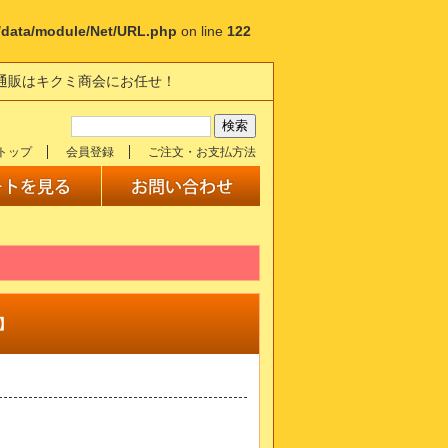
p/data/module/Net/URL.php
on line
122
の通販はキクミ商会にお任せ！
トップ
会員登録
ご注文・お支払方法
m】