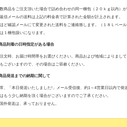
数商品をご注文頂いた場合で詰め合わせの同一梱包（２０ｋｇ以内）が
返信メールの送料は上記の料金表で計算された金額が計上されます。
ほど確認メールにて変更された送料をご連絡致します。（１８Ｌペール
は１梱包扱いになります。
商品到着の日時指定がある場合
注文時、お届け時間帯をお選びください。商品および地域によりまして
もございますので、その場合はご容赦ください。
商品発送までの納期に関して
常、「本日発送いたしました!」メール受信後、約1～4営業日以内で発
はもう少し納期を頂く場合がございますのでご了承ください。
国外発送は、承っておりません。