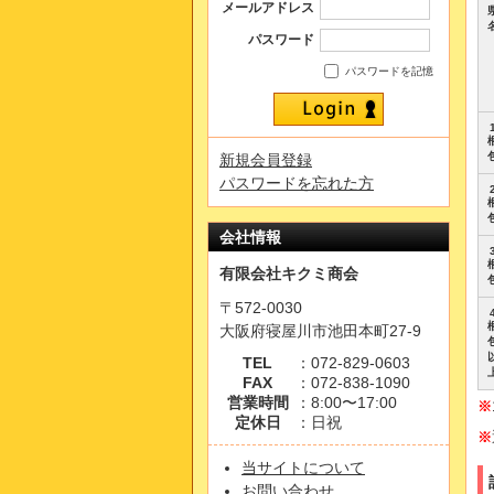
メールアドレス
パスワード
パスワードを記憶
新規会員登録
パスワードを忘れた方
会社情報
有限会社キクミ商会
〒572-0030
大阪府寝屋川市池田本町27-9
TEL
：072-829-0603
FAX
：072-838-1090
営業時間
：8:00〜17:00
※
定休日
：日祝
※
当サイトについて
お問い合わせ