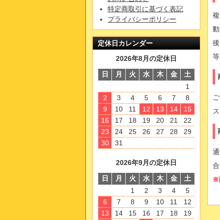
特定商取引に基づく表記
複
プライバシーポリシー
動
後
定休日カレンダー
等
2026年8月の定休日
日
月
火
水
木
金
土
1
ご
2
3
4
5
6
7
8
9
10
11
12
13
14
15
ス
16
17
18
19
20
21
22
23
24
25
26
27
28
29
30
31
通
2026年9月の定休日
合
日
月
火
水
木
金
土
※
1
2
3
4
5
6
7
8
9
10
11
12
13
14
15
16
17
18
19