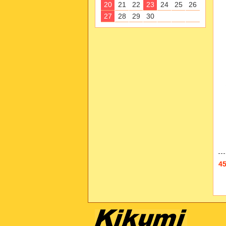
20
21
22
23
24
25
26
27
28
29
30
4