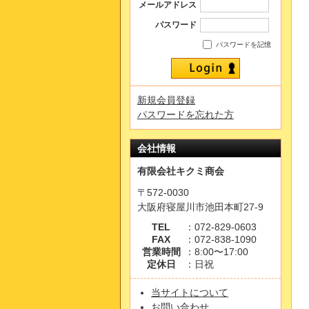
メールアドレス
パスワード
パスワードを記憶
新規会員登録
パスワードを忘れた方
会社情報
有限会社キクミ商会
〒572-0030
大阪府寝屋川市池田本町27-9
TEL
：072-829-0603
FAX
：072-838-1090
営業時間
：8:00〜17:00
定休日
：日祝
当サイトについて
お問い合わせ