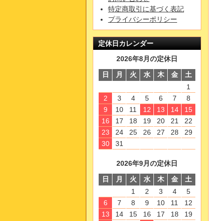
特定商取引に基づく表記
プライバシーポリシー
定休日カレンダー
2026年8月の定休日
日
月
火
水
木
金
土
1
2
3
4
5
6
7
8
9
10
11
12
13
14
15
16
17
18
19
20
21
22
23
24
25
26
27
28
29
30
31
2026年9月の定休日
日
月
火
水
木
金
土
1
2
3
4
5
6
7
8
9
10
11
12
13
14
15
16
17
18
19