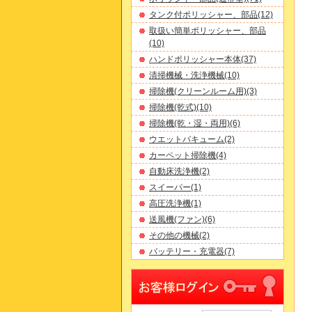
タンク付ポリッシャー、部品(12)
取扱い簡単ポリッシャー、部品
(10)
ハンドポリッシャー本体(37)
清掃機械・洗浄機械(10)
掃除機(クリーンルーム用)(3)
掃除機(乾式)(10)
掃除機(乾・湿・両用)(6)
ウエットバキューム(2)
カーペット掃除機(4)
自動床洗浄機(2)
スイーパー(1)
高圧洗浄機(1)
送風機(ファン)(6)
その他の機械(2)
バッテリー・充電器(7)