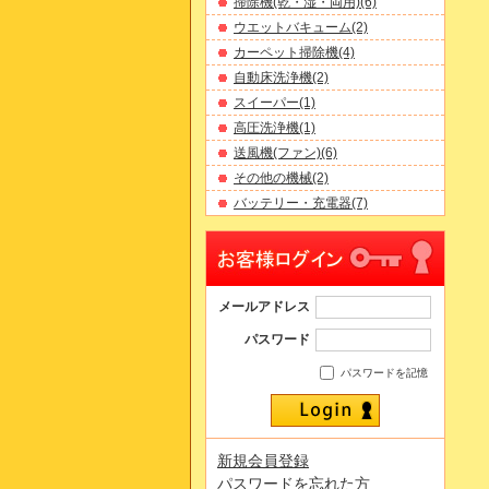
掃除機(乾・湿・両用)(6)
ウエットバキューム(2)
カーペット掃除機(4)
自動床洗浄機(2)
スイーパー(1)
高圧洗浄機(1)
送風機(ファン)(6)
その他の機械(2)
バッテリー・充電器(7)
メールアドレス
パスワード
パスワードを記憶
新規会員登録
パスワードを忘れた方