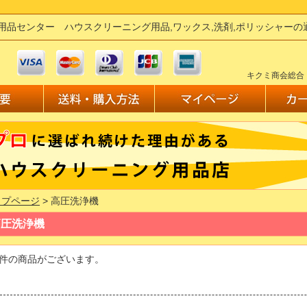
用品センター ハウスクリーニング用品,ワックス,洗剤,ポリッシャー
キクミ商会総合
ップページ
> 高圧洗浄機
高圧洗浄機
件の商品がございます。