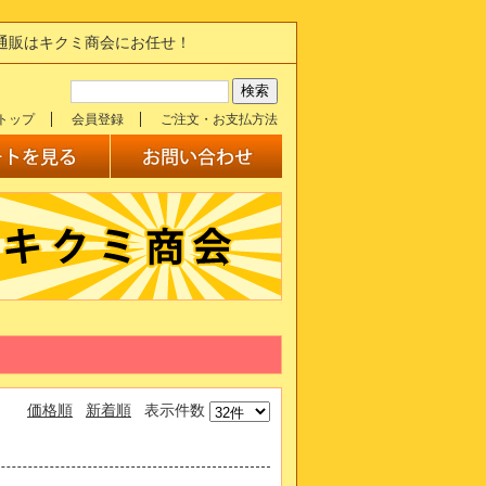
の通販はキクミ商会にお任せ！
トップ
会員登録
ご注文・お支払方法
価格順
新着順
表示件数