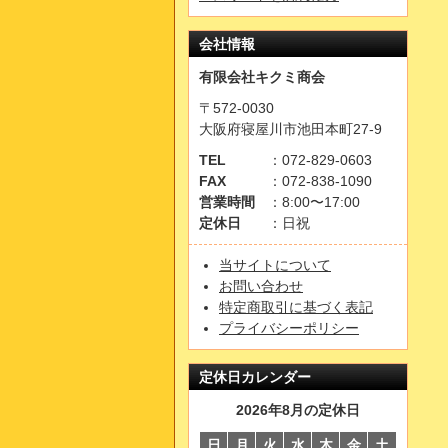
会社情報
有限会社キクミ商会
〒572-0030
大阪府寝屋川市池田本町27-9
TEL
：072-829-0603
FAX
：072-838-1090
営業時間
：8:00〜17:00
定休日
：日祝
当サイトについて
お問い合わせ
特定商取引に基づく表記
プライバシーポリシー
定休日カレンダー
2026年8月の定休日
日
月
火
水
木
金
土