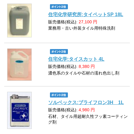
住宅化学研究所:タイペットSP 18L
販売価格(税込):
27,100
円
業務用・古い外装タイル用特殊洗剤
住宅化学:タイスカット 4L
販売価格(税込):
8,380
円
濃色系のタイルや石材の濡れ色出し剤
ソルベックス:ブライフロン3H 1L
販売価格(税込):
4,980
円
石材、タイル用超耐久性フッ素コーティン
グ剤