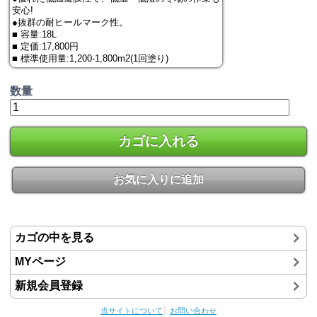
安心!
●抜群の耐ヒールマーク性。
■ 容量:18L
■ 定価:17,800円
■ 標準使用量:1,200-1,800m2(1回塗り)
数量
カゴに入れる
お気に入りに追加
カゴの中を見る
MYページ
新規会員登録
当サイトについて
│
お問い合わせ