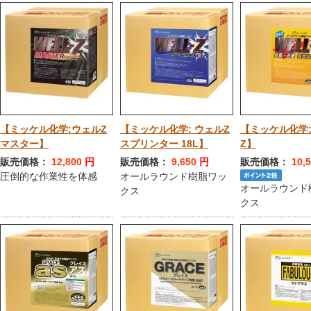
【ミッケル化学:ウェルZ
【ミッケル化学: ウェルZ
【ミッケル化学
マスター】
スプリンター 18L】
Z】
販売価格：
12,800
円
販売価格：
9,650
円
販売価格：
10,
圧倒的な作業性を体感
オールラウンド樹脂ワッ
オールラウンド
クス
クス