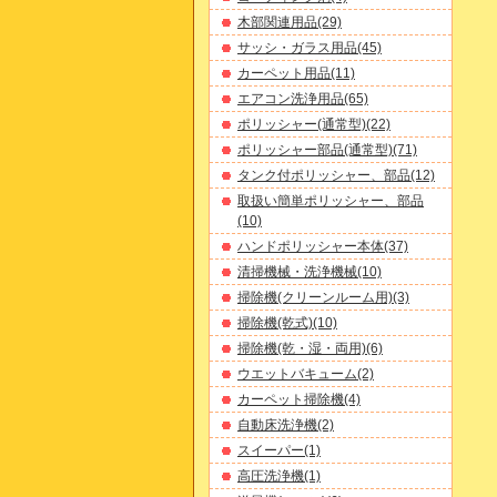
木部関連用品(29)
サッシ・ガラス用品(45)
カーペット用品(11)
エアコン洗浄用品(65)
ポリッシャー(通常型)(22)
ポリッシャー部品(通常型)(71)
タンク付ポリッシャー、部品(12)
取扱い簡単ポリッシャー、部品
(10)
ハンドポリッシャー本体(37)
清掃機械・洗浄機械(10)
掃除機(クリーンルーム用)(3)
掃除機(乾式)(10)
掃除機(乾・湿・両用)(6)
ウエットバキューム(2)
カーペット掃除機(4)
自動床洗浄機(2)
スイーパー(1)
高圧洗浄機(1)