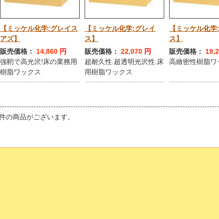
【ミッケル化学:グレイス
【ミッケル化学:グレイ
【ミッケル化学
アズ】
ス】
ス】
販売価格：
14,860
円
販売価格：
22,070
円
販売価格：
19,
強靭で高光沢!床の業務用
超耐久性.超透明光沢性.床
高緻密性樹脂ワ
樹脂ワックス
用樹脂ワックス
件の商品がございます。