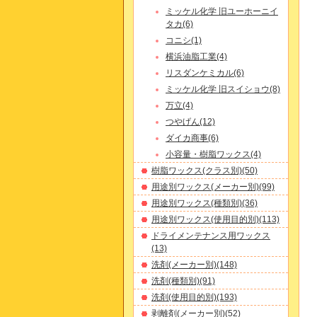
ミッケル化学 旧ユーホーニイ
タカ(6)
コニシ(1)
横浜油脂工業(4)
リスダンケミカル(6)
ミッケル化学 旧スイショウ(8)
万立(4)
つやげん(12)
ダイカ商事(6)
小容量・樹脂ワックス(4)
樹脂ワックス(クラス別)(50)
用途別ワックス(メーカー別)(99)
用途別ワックス(種類別)(36)
用途別ワックス(使用目的別)(113)
ドライメンテナンス用ワックス
(13)
洗剤(メーカー別)(148)
洗剤(種類別)(91)
洗剤(使用目的別)(193)
剥離剤(メーカー別)(52)