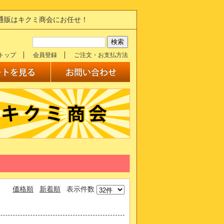
の通販はキクミ商会にお任せ！
トップ
会員登録
ご注文・お支払方法
価格順
新着順
表示件数