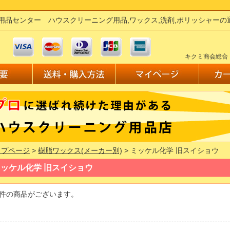
用品センター ハウスクリーニング用品,ワックス,洗剤,ポリッシャー
キクミ商会総合
ップページ
>
樹脂ワックス(メーカー別)
> ミッケル化学 旧スイショウ
ミッケル化学 旧スイショウ
件の商品がございます。