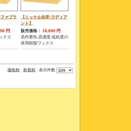
:ファブラ
【ミッケル化学:ラディア
ント】
250
円
販売価格：
18,690
円
ックス
高作業性,高濃度,低粘度の
床用樹脂ワックス
価格順
新着順
表示件数