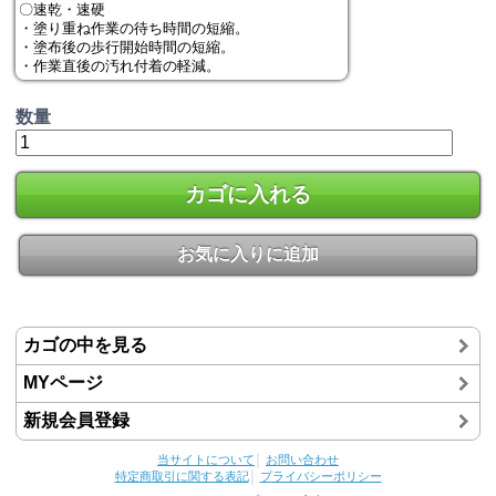
〇速乾・速硬
・塗り重ね作業の待ち時間の短縮。
・塗布後の歩行開始時間の短縮。
・作業直後の汚れ付着の軽減。
数量
カゴに入れる
お気に入りに追加
カゴの中を見る
MYページ
新規会員登録
当サイトについて
│
お問い合わせ
特定商取引に関する表記
│
プライバシーポリシー