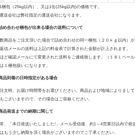
1梱包（25kg以内）、又は1缶(25kg以内)の価格です。
運送会社は弊社指定の運送会社になります。
詰め合わせ梱包が出来る場合の送料について
数商品をご注文頂いた場合で詰め合わせの同一梱包（２０ｋｇ以内）が
返信メールの送料は上記の料金表で計算された金額が計上されます。
ほど確認メールにて変更された送料をご連絡致します。（１８Ｌペール
は１梱包扱いになります。
商品到着の日時指定がある場合
注文時、お届け時間帯をお選びください。商品および地域によりまして
もございますので、その場合はご容赦ください。
商品発送までの納期に関して
常、「本日発送いたしました!」メール受信後、約1～4営業日以内で発
はもう少し納期を頂く場合がございますのでご了承ください。