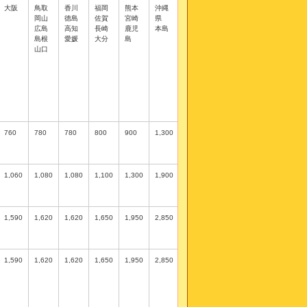
大阪
鳥取
香川
福岡
熊本
沖縄
岡山
徳島
佐賀
宮崎
県
広島
高知
長崎
鹿児
本島
島根
愛媛
大分
島
山口
760
780
780
800
900
1,300
1,060
1,080
1,080
1,100
1,300
1,900
1,590
1,620
1,620
1,650
1,950
2,850
1,590
1,620
1,620
1,650
1,950
2,850