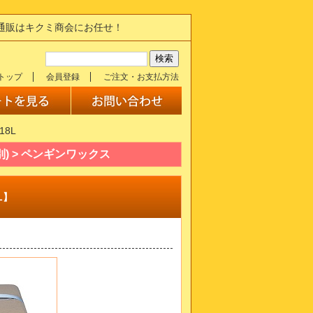
の通販はキクミ商会にお任せ！
トップ
会員登録
ご注文・お支払方法
18L
) > ペンギンワックス
L】