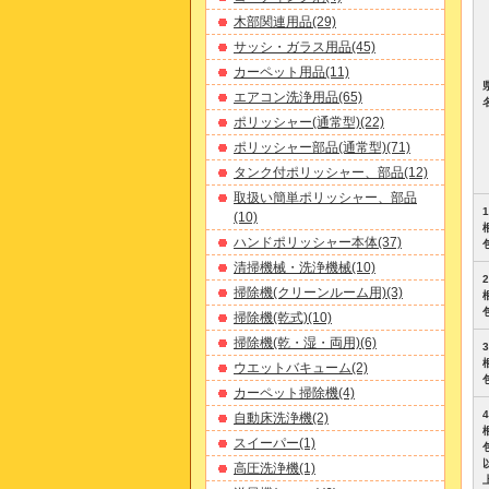
木部関連用品(29)
サッシ・ガラス用品(45)
カーペット用品(11)
エアコン洗浄用品(65)
ポリッシャー(通常型)(22)
ポリッシャー部品(通常型)(71)
タンク付ポリッシャー、部品(12)
取扱い簡単ポリッシャー、部品
1
(10)
ハンドポリッシャー本体(37)
清掃機械・洗浄機械(10)
2
掃除機(クリーンルーム用)(3)
掃除機(乾式)(10)
掃除機(乾・湿・両用)(6)
3
ウエットバキューム(2)
カーペット掃除機(4)
4
自動床洗浄機(2)
スイーパー(1)
高圧洗浄機(1)