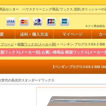
用品センター ハウスクリーニング用品,ワックス,洗剤,ポリッシャー
キクミ商会総合
ップページ
>
樹脂ワックス(メーカー別)
> ペンギン:プログロスGX-2 BIB 
脂ワックス(メーカー別) お買い得商品 樹脂ワックス(メーカー別
【ペンギン:プログロスGX-2 BIB 18
次世代の高光沢スタンダードワックス