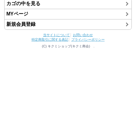
カゴの中を見る
MYページ
新規会員登録
当サイトについて
│
お問い合わせ
特定商取引に関する表記
│
プライバシーポリシー
(C) キクミショップ(キクミ商会) .