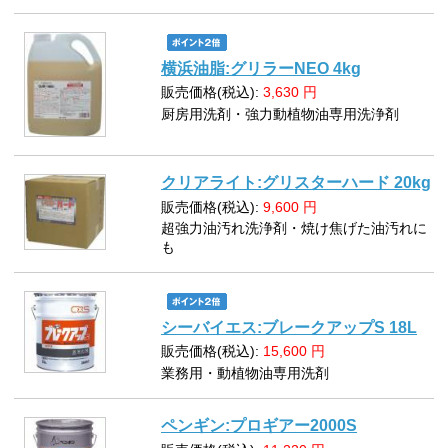
横浜油脂:グリラーNEO 4kg
販売価格(税込):
3,630
円
厨房用洗剤・強力動植物油専用洗浄剤
クリアライト:グリスターハード 20kg
販売価格(税込):
9,600
円
超強力油汚れ洗浄剤・焼け焦げた油汚れに
も
シーバイエス:ブレークアップS 18L
販売価格(税込):
15,600
円
業務用・動植物油専用洗剤
ペンギン:プロギアー2000S