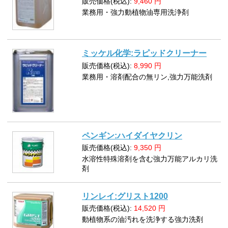
販売価格(税込):
9,460
円
業務用・強力動植物油専用洗浄剤
ミッケル化学:ラピッドクリーナー
販売価格(税込):
8,990
円
業務用・溶剤配合の無リン,強力万能洗剤
ペンギン:ハイダイヤクリン
販売価格(税込):
9,350
円
水溶性特殊溶剤を含む強力万能アルカリ洗
剤
リンレイ:グリスト1200
販売価格(税込):
14,520
円
動植物系の油汚れを洗浄する強力洗剤