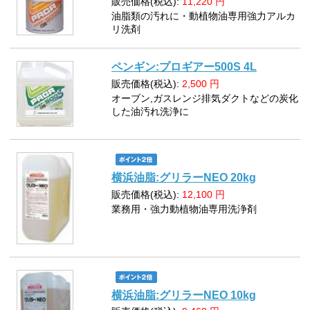
販売価格(税込):
11,220
円
油脂類の汚れに・動植物油専用強力アルカ
リ洗剤
ペンギン:プロギアー500S 4L
販売価格(税込):
2,500
円
オーブン,ガスレンジ排気ダクトなどの炭化
した油汚れ洗浄に
横浜油脂:グリラーNEO 20kg
販売価格(税込):
12,100
円
業務用・強力動植物油専用洗浄剤
横浜油脂:グリラーNEO 10kg