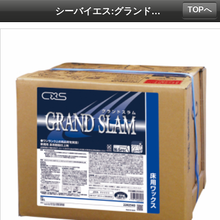
TOPへ
シーバイエス:グランドスラム