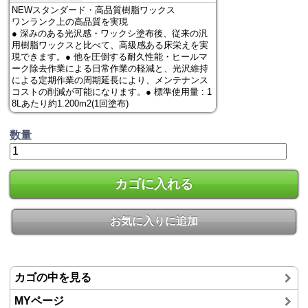
NEWスタンダード・高品質樹脂ワックス
ワンランク上の高品質を実現
● 深みのある光沢感・ワックシ塗布後、従来の汎
用樹脂ワックスと比べて、高級感ある床栄えを実
現できます。● 他を圧倒する耐久性能・ヒールマ
ーク除去作業による日常作業の軽減と、光沢維持
による定期作業の周期延長により、メンテナンス
コストの削減が可能になります。● 標準使用量 : 1
8Lあたり約1.200m2(1回塗布)
数量
カゴに入れる
お気に入りに追加
カゴの中を見る
MYページ