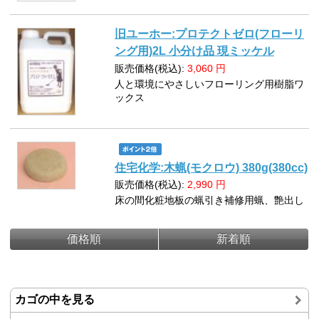
旧ユーホー:プロテクトゼロ(フローリ
ング用)2L 小分け品 現ミッケル
販売価格(税込):
3,060
円
人と環境にやさしいフローリング用樹脂ワ
ックス
住宅化学:木蝋(モクロウ) 380g(380cc)
販売価格(税込):
2,990
円
床の間化粧地板の蝋引き補修用蝋、艶出し
価格順
新着順
カゴの中を見る