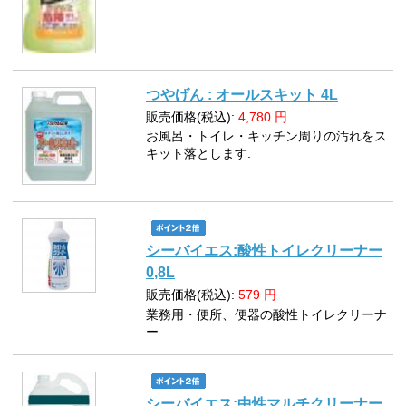
つやげん : オールスキット 4L
販売価格(税込):
4,780
円
お風呂・トイレ・キッチン周りの汚れをス
キット落とします.
シーバイエス:酸性トイレクリーナー
0,8L
販売価格(税込):
579
円
業務用・便所、便器の酸性トイレクリーナ
ー
シーバイエス:中性マルチクリーナー