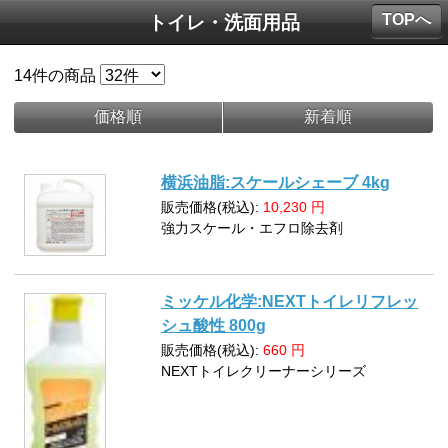
TOPへ
トイレ・洗面用品
14
件の商品
価格順
新着順
横浜油脂:スケールシェーブ 4kg
販売価格(税込):
10,230
円
強力スケール・エフロ除去剤
ミッケル化学:NEXTトイレリフレッ
シュ酸性 800g
販売価格(税込):
660
円
NEXTトイレクリーナーシリーズ