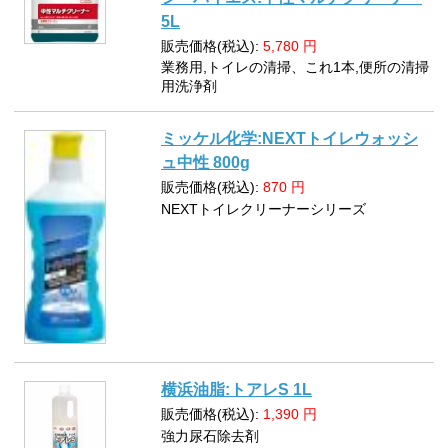
5L
販売価格(税込):
5,780
円
業務用,トイレの清掃、これ1本,便所の清掃
用洗浄剤
ミッケル化学:NEXTトイレウォッシ
ュ中性 800g
販売価格(税込):
870
円
NEXTトイレクリーナーシリーズ
横浜油脂:トアレS 1L
販売価格(税込):
1,390
円
強力尿石除去剤