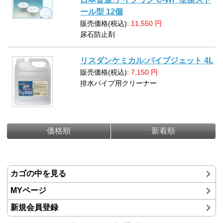
ール型 12個
販売価格(税込):
11,550
円
尿石防止剤
リスダンケミカル:パイプジェット 4L
販売価格(税込):
7,150
円
排水パイプ用クリーナー
価格順
新着順
カゴの中を見る
MYページ
新規会員登録