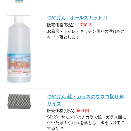
つやげん : オールスキット 1L
販売価格(税込):
1,760
円
お風呂・トイレ・キッチン周りの汚れをス
キット落とします.
つやげん:鏡・ガラスのウロコ取り M
サイズ
販売価格(税込):
500
円
SDダイヤモンドのチカラで鏡・ガラス面に
付いた頑固な汚れを落とし。水をつけてこ
するだけ!