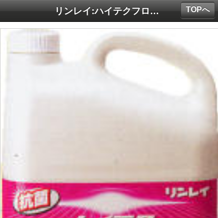
TOPへ
リンレイ:ハイテクフローリングコート 4L