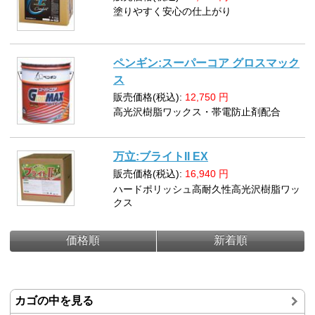
塗りやすく安心の仕上がり
ペンギン:スーパーコア グロスマック
ス
販売価格(税込):
12,750
円
高光沢樹脂ワックス・帯電防止剤配合
万立:ブライトII EX
販売価格(税込):
16,940
円
ハードポリッシュ高耐久性高光沢樹脂ワッ
クス
価格順
新着順
カゴの中を見る