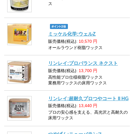
ス
ミッケル化学:ウェルZ
販売価格(税込):
10,570
円
オールラウンド樹脂ワックス
リンレイ:プロバランス ネクスト
販売価格(税込):
13,700
円
高性能プロ仕様樹脂ワックス
業務用ワックスの床用ワックス
リンレイ:超耐久プロつやコート II HG
販売価格(税込):
13,440
円
プロの安心感を支える、高光沢と高耐久の
床用ワックス