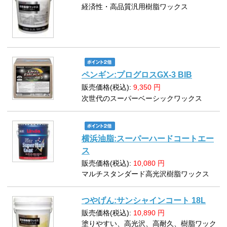
経済性・高品質汎用樹脂ワックス
ペンギン:プログロスGX-3 BIB
販売価格(税込):
9,350
円
次世代のスーパーベーシックワックス
横浜油脂:スーパーハードコートエー
ス
販売価格(税込):
10,080
円
マルチスタンダード高光沢樹脂ワックス
つやげん:サンシャインコート 18L
販売価格(税込):
10,890
円
塗りやすい、高光沢、高耐久、樹脂ワック