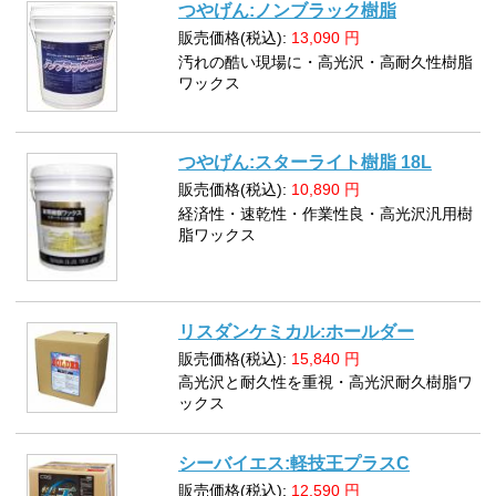
つやげん:ノンブラック樹脂
販売価格(税込):
13,090
円
汚れの酷い現場に・高光沢・高耐久性樹脂
ワックス
つやげん:スターライト樹脂 18L
販売価格(税込):
10,890
円
経済性・速乾性・作業性良・高光沢汎用樹
脂ワックス
リスダンケミカル:ホールダー
販売価格(税込):
15,840
円
高光沢と耐久性を重視・高光沢耐久樹脂ワ
ックス
シーバイエス:軽技王プラスC
販売価格(税込):
12,590
円