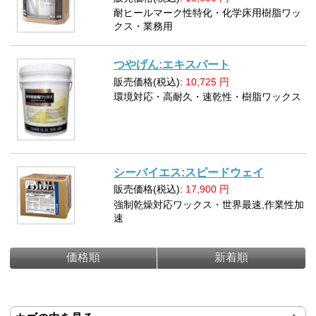
耐ヒールマーク性特化・化学床用樹脂ワッ
クス・業務用
つやげん:エキスパート
販売価格(税込):
10,725
円
環境対応・高耐久・速乾性・樹脂ワックス
シーバイエス:スピードウェイ
販売価格(税込):
17,900
円
強制乾燥対応ワックス・世界最速,作業性加
速
価格順
新着順