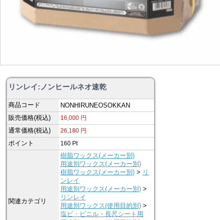
リンレイ:ノンヒールネオ速乾
商品コード
NONHIRUNEOSOKKAN
販売価格(税込)
16,000
円
通常価格(税込)
26,180
円
ポイント
160
Pt
樹脂ワックス(メーカー別)
用途別ワックス(メーカー別)
樹脂ワックス(メーカー別)
>
リ
ンレイ
用途別ワックス(メーカー別)
>
リンレイ
関連カテゴリ
用途別ワックス(使用目的別)
>
塩ビ・ビニル・長尺シート用