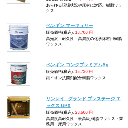
あらゆる現場状況や床材に対応。樹脂ワッ
クス
ペンギン:マーキュリー
販売価格(税込):
18,700
円
高光沢・耐久性・高濃度の化学床材用樹脂
ワックス
ペンギン:コンクプレミアムAg
販売価格(税込):
15,730
円
銀イオン抗菌剤配合樹脂ワックス
リンレイ : グランド プレステージ エ
ックス GPX
販売価格(税込):
23,500
円
高濃度高耐久性・最高級,樹脂ワックス・業
務用・床用ワックス