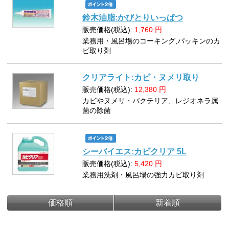
鈴木油脂:かびとりいっぱつ
販売価格(税込):
1,760
円
業務用・風呂場のコーキング,パッキンのカ
ビ取り剤
クリアライト:カビ・ヌメリ取り
販売価格(税込):
12,380
円
カビやヌメリ・バクテリア、レジオネラ属
菌の除菌
シーバイエス:カビクリア 5L
販売価格(税込):
5,420
円
業務用洗剤・風呂場の強力カビ取り剤
価格順
新着順