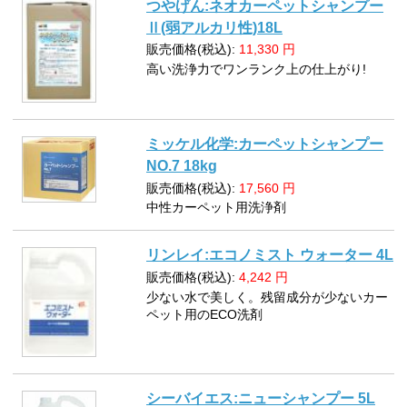
つやげん:ネオカーペットシャンプー
Ⅱ(弱アルカリ性)18L
販売価格(税込):
11,330
円
高い洗浄力でワンランク上の仕上がり!
ミッケル化学:カーペットシャンプー
NO.7 18kg
販売価格(税込):
17,560
円
中性カーペット用洗浄剤
リンレイ:エコノミスト ウォーター 4L
販売価格(税込):
4,242
円
少ない水で美しく。残留成分が少ないカー
ペット用のECO洗剤
シーバイエス:ニューシャンプー 5L