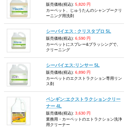
販売価格(税込):
5,820
円
カーペット、じゅうたんのシャンプークリ
ーニング用洗剤
シーバイエス : クリスタプロ 5L
販売価格(税込):
6,590
円
カーペットにスプレー&ブラッシングで、
クリーニング
シーバイエス:リンサー 5L
販売価格(税込):
6,890
円
カーペットのエクストラクション専用リン
ス剤
ペンギン:エクストラクションクリー
ナー 4L
販売価格(税込):
3,630
円
業務用・カーペットのエトラクション洗浄
用クリーナー