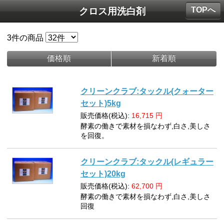
TOPへ
クロス用洗白剤
3
件の商品
価格順
新着順
クリーンクラブ:タックル(クォーター
セット)5kg
販売価格(税込):
16,715
円
酵素の働きで素材を損なわず,白さ,美しさ
を回復。
クリーンクラブ:タックル(レギュラー
セット)20kg
販売価格(税込):
62,700
円
酵素の働きで素材を損なわず,白さ,美しさ
回復