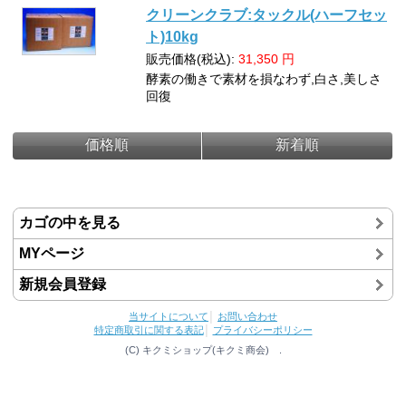
クリーンクラブ:タックル(ハーフセッ
ト)10kg
販売価格(税込):
31,350
円
酵素の働きで素材を損なわず,白さ,美しさ
回復
価格順
新着順
カゴの中を見る
MYページ
新規会員登録
当サイトについて
│
お問い合わせ
特定商取引に関する表記
│
プライバシーポリシー
(C) キクミショップ(キクミ商会) .